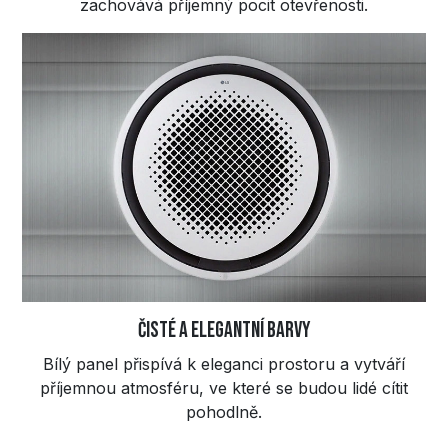
zachovává příjemný pocit otevřenosti.
Čisté a elegantní barvy
Bílý panel přispívá k eleganci prostoru a vytváří
příjemnou atmosféru, ve které se budou lidé cítit
pohodlně.