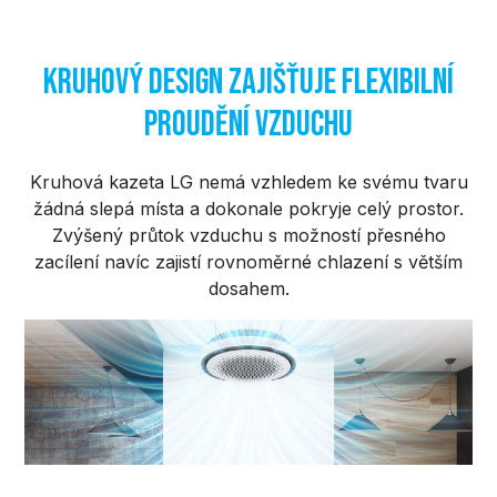
Kruhový design zajišťuje flexibilní
proudění vzduchu
Kruhová kazeta LG nemá vzhledem ke svému tvaru
žádná slepá místa a dokonale pokryje celý prostor.
Zvýšený průtok vzduchu s možností přesného
zacílení navíc zajistí rovnoměrné chlazení s větším
dosahem.