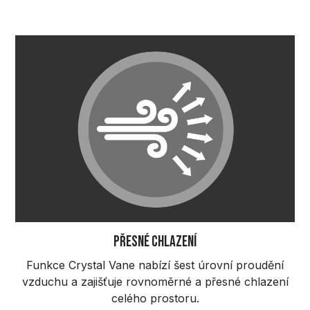
Přesné chlazení
Funkce Crystal Vane nabízí šest úrovní proudění
vzduchu a zajišťuje rovnoměrné a přesné chlazení
celého prostoru.