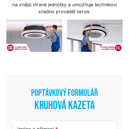
na vnější straně jednotky a umožňuje technikovi
snadno provádět servis.
Poptávkový formulář
Kruhová kazeta
Jméno a příjmení
*