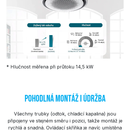
* Hlučnost měřena při průtoku 14,5 kW
Pohodlná montáž i údržba
Všechny trubky (odtok, chladicí kapalina) jsou
připojeny ve stejném směru i pozici, takže montáž je
rychlá a snadná. Ovládací skříňka je navíc umístěna