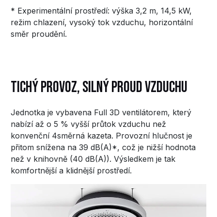
* Experimentální prostředí: výška 3,2 m, 14,5 kW,
režim chlazení, vysoký tok vzduchu, horizontální
směr proudění.
Tichý provoz, silný proud vzduchu
Jednotka je vybavena Full 3D ventilátorem, který
nabízí až o 5 % vyšší průtok vzduchu než
konvenční 4směrná kazeta. Provozní hlučnost je
přitom snížena na 39 dB(A)*, což je nižší hodnota
než v knihovně (40 dB(A)). Výsledkem je tak
komfortnější a klidnější prostředí.