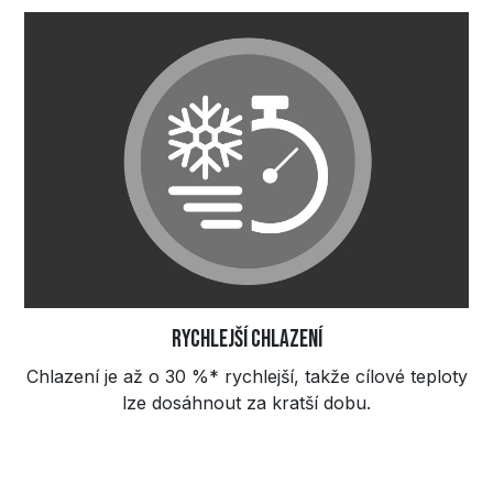
Rychlejší chlazení
Chlazení je až o 30 %* rychlejší, takže cílové teploty
lze dosáhnout za kratší dobu.