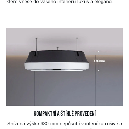
které vnese do vašeho interiéru luxus a eleganci.
Kompaktní a štíhlé provedení
Snížená výška 330 mm nepůsobí v interiéru rušivě a